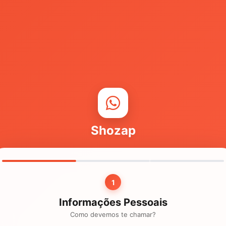
Shozap
1
Informações Pessoais
Como devemos te chamar?